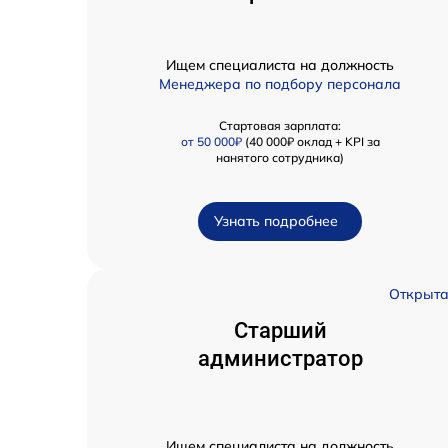
Ищем специалиста на должность
Менеджера по подбору персонала
Стартовая зарплата:
от 50 000₽
(40 000₽ оклад + KPI за
нанятого сотрудника)
Узнать подробнее
Открыт
Старший
администратор
Ищем специалиста на должность