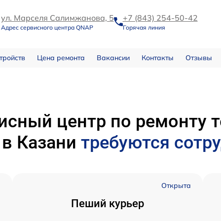
ул. Марселя Салимжанова, 5
+7 (843) 254-50-42
Адрес сервисного центра QNAP
Горячая линия
тройств
Цена ремонта
Вакансии
Контакты
Отзывы
исный центр по ремонту 
P
в Казани
требуются сотр
а
Открыта
Пеший курьер