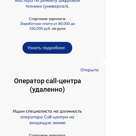
Мастера по ремонту цифровой
техники (универсал).
Стартовая зарплата:
Заработная плата от 80,000 до
150,000 руб.
на руки
Узнать подробнее
Открыта
Оператор call-центра
(удаленно)
Ищем специалиста на должность
оператора Call-центра на
входящую линию
Стартовая зарплата: