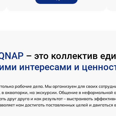
QNAP
– это коллектив е
ими интересами и ценнос
 только рабочие дела. Мы организуем для своих сотрудн
 в аквапарки, на экскурсии. Общение в неформальной 
ть друг друга и как результат – выстраивать эффектив
зволяет нам достигать поставленных целей и двигаться 