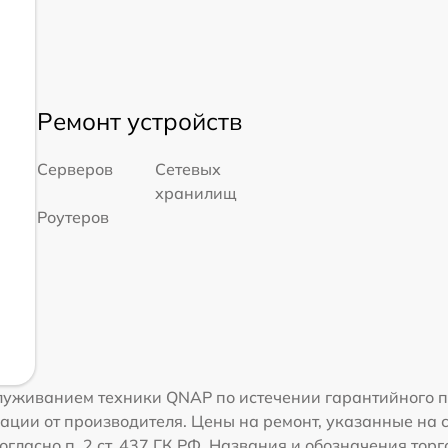
Ремонт устройств
Серверов
Сетевых
хранилищ
Роутеров
луживанием техники QNAP по истечении гарантийного п
ации от производителя. Цены на ремонт, указанные на 
огласно п. 2 ст. 437 ГК РФ. Названия и обозначения то