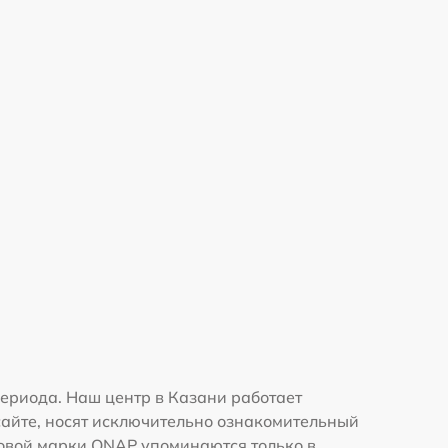
ериода. Наш центр в Казани работает
сайте, носят исключительно ознакомительный
рговой марки QNAP упоминаются только в