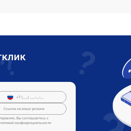
тклик
правляя, Вы соглашаетесь с
олитикой конфиденциальности