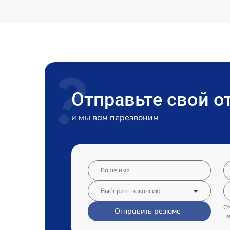
Отправьте свой о
и мы вам перезвоним
От
Отправить резюме
п