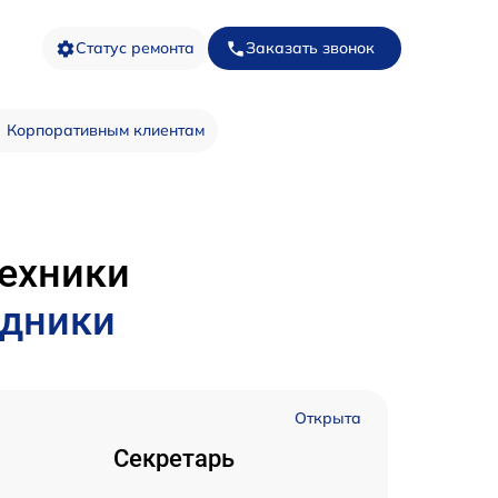
Статус ремонта
Заказать звонок
Корпоративным клиентам
техники
удники
Открыта
Секретарь