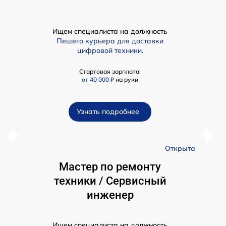
Ищем специалиста на должность
Пешего курьера для доставки
цифровой техники.
Стартовая зарплата:
от 40 000 ₽
на руки
Узнать подробнее
а
Открыта
Мастер по ремонту
техники / Сервисный
инженер
Ищем специалиста на должность