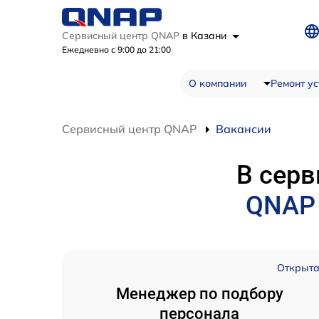
Сервисный центр QNAP
в Казани
Ежедневно с 9:00 до 21:00
О компании
Ремонт ус
Сервисный центр QNAP
Вакансии
В серв
QNA
Открыт
Менеджер по подбору
персонала