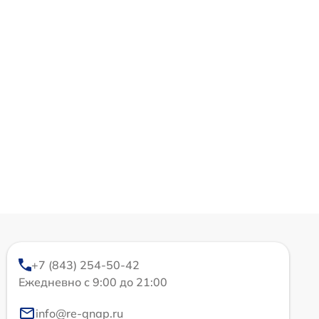
+7 (843) 254-50-42
Ежедневно с 9:00 до 21:00
info@re-qnap.ru