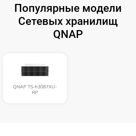
Популярные модели
Сетевых хранилищ
QNAP
QNAP TS-h3087XU-
RP