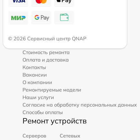
© 2026 Сервисный центр QNAP
Стоимость ремонта
Оплата и доставка
Контакты
Вакансии
О компании
Ремонтируемые модели
Наши услуги
Согласие на обработку персональных данных
Способы оплаты
Ремонт устройств
Серверов
Сетевых